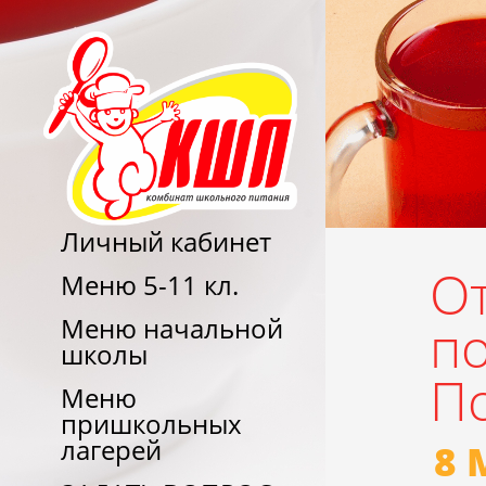
Личный кабинет
От
Меню 5-11 кл.
Меню начальной
п
школы
П
Меню
пришкольных
лагерей
8 