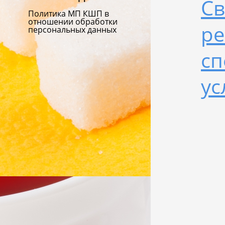
Св
Политика МП КШП в
отношении обработки
ре
персональных данных
сп
ус