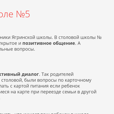
коле №5
еники Ягринской школы. В столовой школы №
открытое и
позитивное общение
. А
альные вопросы.
ктивный диалог
. Так родителей
 столовой, были вопросы по карточному
елать с картой питания если ребенок
иеся на карте при переезде семьи в другой
.