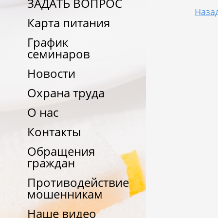
ЗАДАТЬ ВОПРОС
Наза
Карта питания
График
семинаров
Новости
Охрана труда
О нас
Контакты
Обращения
граждан
Противодействие
мошенникам
Наше видео