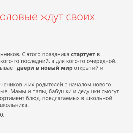
оловые ждут своих
льников. С этого праздника
стартует
в
кого-то последний, а для кого-то очередной.
рывает
двери в новый мир
открытий и
учеников и их родителей с началом нового
вые. Мамы и папы, бабушки и дедушки смогут
сортимент блюд, предлагаемых в школьной
 школьника.
0.