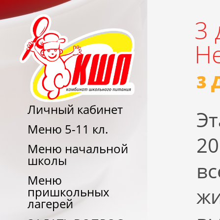
3
Не
3 
Личный кабинет
Эт
Меню 5-11 кл.
20
Меню начальной
школы
вс
Меню
ж
пришкольных
лагерей