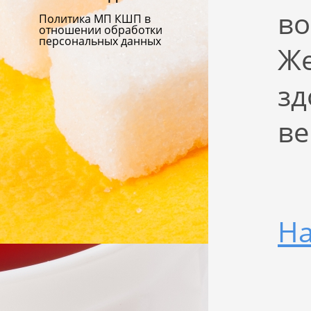
во
Политика МП КШП в
отношении обработки
персональных данных
Же
зд
в
На