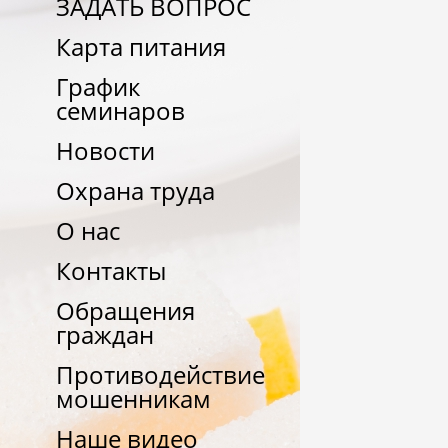
ЗАДАТЬ ВОПРОС
Карта питания
График
семинаров
Новости
Охрана труда
О нас
Контакты
Обращения
граждан
Противодействие
мошенникам
Наше видео