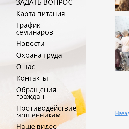
ЗАДАТЬ ВОПРОС
Карта питания
График
семинаров
Новости
Охрана труда
О нас
Контакты
Обращения
граждан
Противодействие
Наза
мошенникам
Наше видео