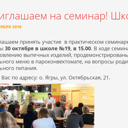
иглашаем на семинар! Шк
ТЯБРЯ 2019
лашаем принять участие в практическом семинаре
лы
30 октября в школе №19, в 15.00
. В ходе семин
товлению выпечных изделий, продемонстрирован
ьного меню в пароконвектомате, на вопросы роди
ьного питания.
Вас по адресу: о. Ягры, ул. Октябрьская, 21.