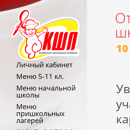
О
ш
10
Личный кабинет
Меню 5-11 кл.
Ув
Меню начальной
школы
уч
Меню
пришкольных
к
лагерей