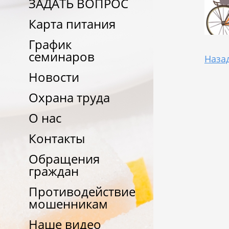
ЗАДАТЬ ВОПРОС
Карта питания
График
семинаров
Наза
Новости
Охрана труда
О нас
Контакты
Обращения
граждан
Противодействие
мошенникам
Наше видео