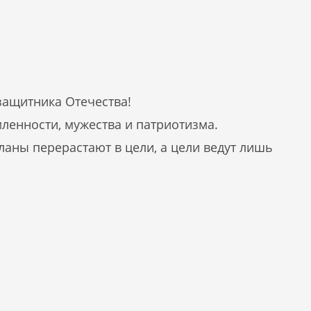
защитника Отечества!
ленности, мужества и патриотизма.
аны перерастают в цели, а цели ведут лишь