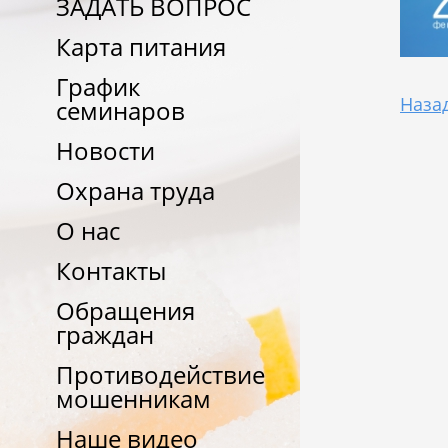
ЗАДАТЬ ВОПРОС
Карта питания
График
Наза
семинаров
Новости
Охрана труда
О нас
Контакты
Обращения
граждан
Противодействие
мошенникам
Наше видео