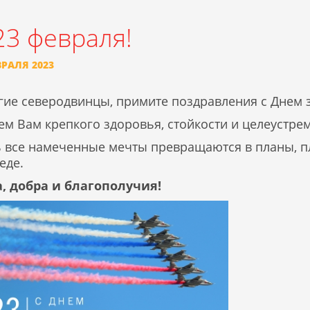
23 февраля!
ВРАЛЯ 2023
гие северодвинцы, примите поздравления с Днем 
м Вам крепкого здоровья, стойкости и целеустрем
ь все намеченные мечты превращаются в планы, пл
еде.
, добра и благополучия!